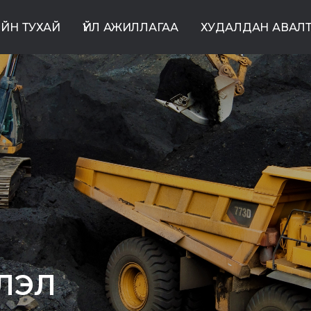
ЙН ТУХАЙ
ҮЙЛ АЖИЛЛАГАА
ХУДАЛДАН АВАЛ
ЛЭЛ