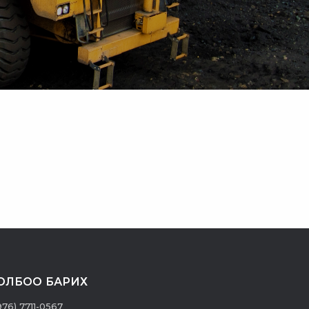
ОЛБОО БАРИХ
976) 7711-0567