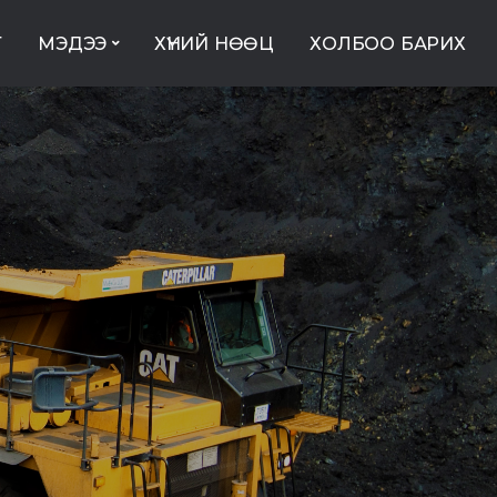
Т
МЭДЭЭ
ХҮНИЙ НӨӨЦ
ХОЛБОО БАРИХ