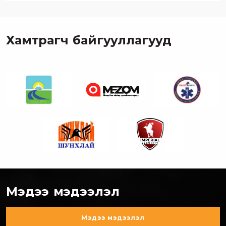
Хамтрагч байгууллагууд
Мэдээ мэдээлэл
Мэдээ мэдээлэл