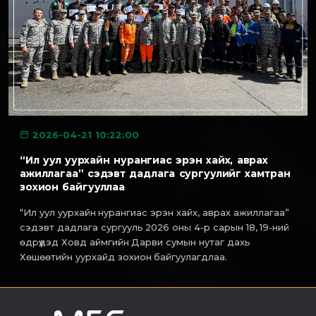
2026-04-21 10:22:00
“Ил уул уурхайн нурангиас эрэн хайх, аврах
ажиллагаа” сэдэвт дадлага сургуулийг хамтран
зохион байгууллаа
“Ил уул уурхайн нурангиас эрэн хайх, аврах ажиллагаа”
сэдэвт дадлага сургууль 2026 оны 4-р сарын 18, 19-ний
өдрүүдэд Ховд аймгийн Дарви сумын нутаг дахь
Хөшөөтийн уурхайд зохион байгуулагдлаа.