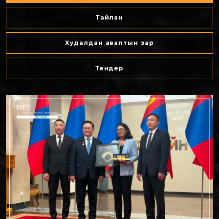
Тайлан
Худалдан авалтын зар
Тендер