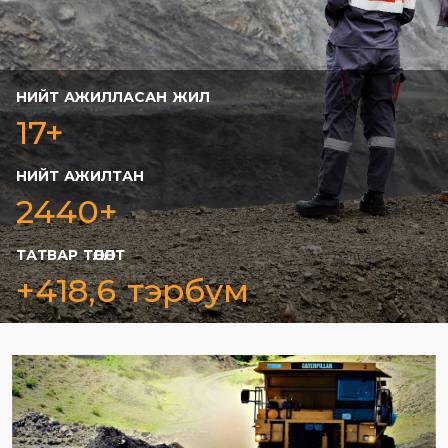
НИЙТ АЖИЛЛАСАН ЖИЛ
17+
НИЙТ АЖИЛТАН
2440+
ТАТВАР ТӨЛӨЛТ
+418,6 тэрбум