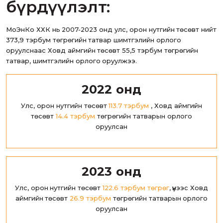
бүрдүүлэлт:
МоЭнКо ХХК нь 2007-2023 онд улс, орон нутгийн төсөвт нийт
373,9 тэрбум төгрөгийн татвар шимтгэлийн орлого
оруулснаас Ховд аймгийн төсөвт 55,5 тэрбум төгрөгийн
татвар, шимтгэлийн орлого оруулжээ.
2022 онд
Улс, орон нутгийн төсөвт
113.7 тэрбум
, Ховд аймгийн
төсөвт
14.4 тэрбум
төгрөгийн татварын орлого
оруулсан
2023 онд
Улс, орон нутгийн төсөвт
122.6 тэрбум төгрөг
, үүнээс Ховд
аймгийн төсөвт
26.9 тэрбум
төгрөгийн татварын орлого
оруулсан