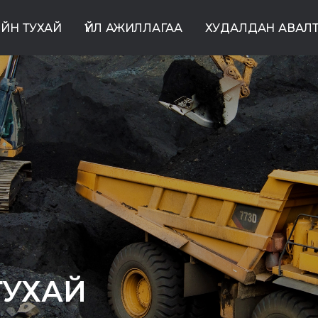
ЙН ТУХАЙ
ҮЙЛ АЖИЛЛАГАА
ХУДАЛДАН АВАЛ
ТУХАЙ