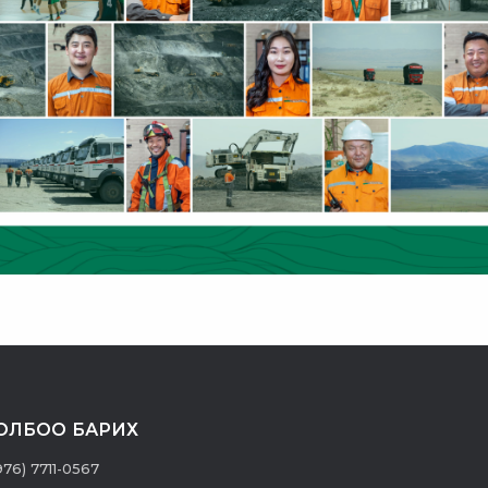
ОЛБОО БАРИХ
976) 7711-0567