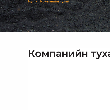
Нүүр
Компанийн тухай
Компанийн тух