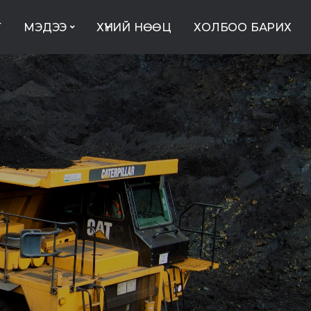
Т
МЭДЭЭ
ХҮНИЙ НӨӨЦ
ХОЛБОО БАРИХ